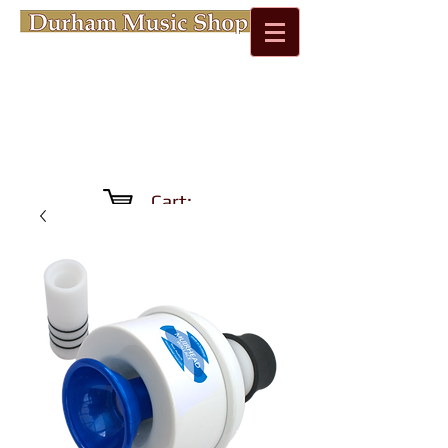
Cart: